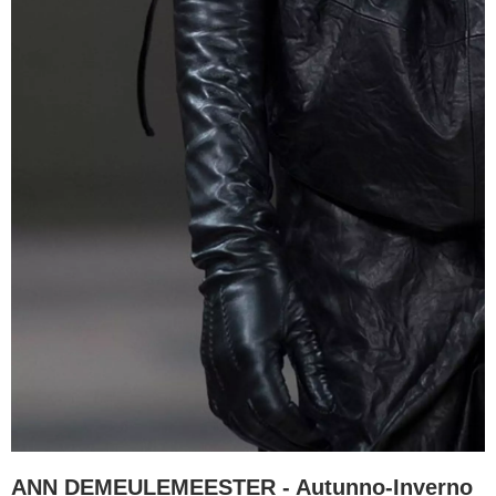
ANN DEMEULEMEESTER - Autunno-Inverno