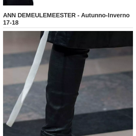
BAMBINO
ANN DEMEULEMEESTER - Autunno-Inverno
17-18
DIETA
GUIDE
FORUM