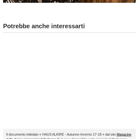
Potrebbe anche interessarti
Il documento intitolato « HAUS ALKIRE - Autunno-Inverno 17-18 » dal sito
Magazine