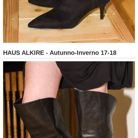
HAUS ALKIRE - Autunno-Inverno 17-18