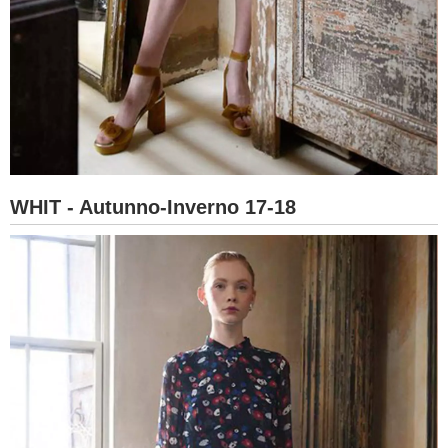
WHIT - Autunno-Inverno 17-18