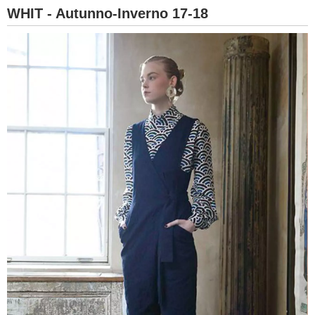
WHIT - Autunno-Inverno 17-18
BAMBINO
DIETA
GUIDE
FORUM