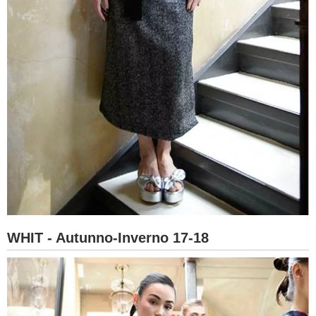
WHIT - Autunno-Inverno 17-18