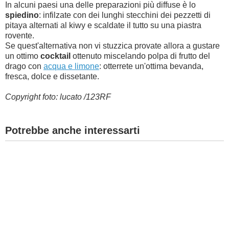
In alcuni paesi una delle preparazioni più diffuse è lo
spiedino
: infilzate con dei lunghi stecchini dei pezzetti di
pitaya alternati al kiwy e scaldate il tutto su una piastra
rovente.
Se quest'alternativa non vi stuzzica provate allora a gustare
un ottimo
cocktail
ottenuto miscelando polpa di frutto del
drago con
acqua e limone
: otterrete un'ottima bevanda,
fresca, dolce e dissetante.
Copyright foto: lucato /123RF
Potrebbe anche interessarti