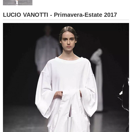
BAMBINO
LUCIO VANOTTI - Primavera-Estate 2017
DIETA
GUIDE
FORUM