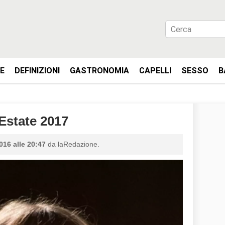
IE
DEFINIZIONI
GASTRONOMIA
CAPELLI
SESSO
B
Estate 2017
016 alle 20:47
da laRedazione.