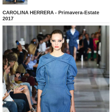
BAMBINO
CAROLINA HERRERA - Primavera-Estate
2017
DIETA
GUIDE
FORUM