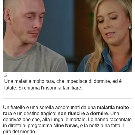
BAMBINO
DIETA
GUIDE
FORUM
Una malattia molto rara, che impedisce di dormire, ed è
fatale. Si chiama l'insonnia familiare.
Un fratello e una sorella accomunati da una
malattia molto
rara
e un destino tragico:
non riuscire a dormire
. Una
deprivazione che, alla lunga, è mortale. Lo hanno raccontato
in diretta al programma
Nine News
, e la notizia ha fatto il
giro del mondo.