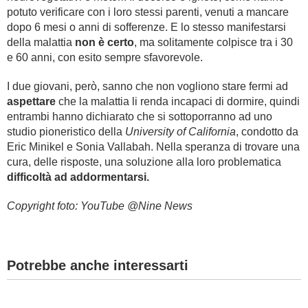
potuto verificare con i loro stessi parenti, venuti a mancare
dopo 6 mesi o anni di sofferenze. E lo stesso manifestarsi
della malattia
non è certo
, ma solitamente colpisce tra i 30
e 60 anni, con esito sempre sfavorevole.
I due giovani, però, sanno che non vogliono stare fermi ad
aspettare
che la malattia li renda incapaci di dormire, quindi
entrambi hanno dichiarato che si sottoporranno ad uno
studio pioneristico della
University of California
, condotto da
Eric Minikel e Sonia Vallabah. Nella speranza di trovare una
cura, delle risposte, una soluzione alla loro problematica
difficoltà ad addormentarsi.
Copyright foto: YouTube @Nine News
Potrebbe anche interessarti