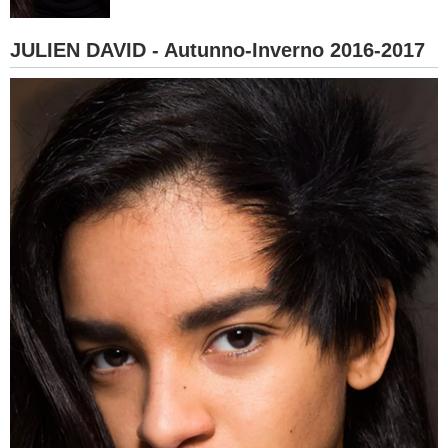
BAMBINO
JULIEN DAVID - Autunno-Inverno 2016-2017
DIETA
GUIDE
FORUM