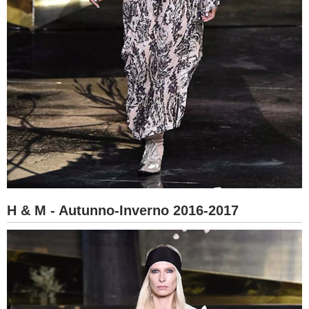
H & M - Autunno-Inverno 2016-2017