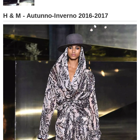
BAMBINO
H & M - Autunno-Inverno 2016-2017
DIETA
GUIDE
FORUM