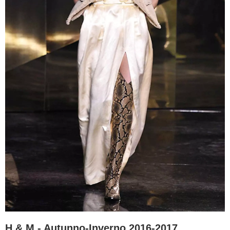
H & M - Autunno-Inverno 2016-2017