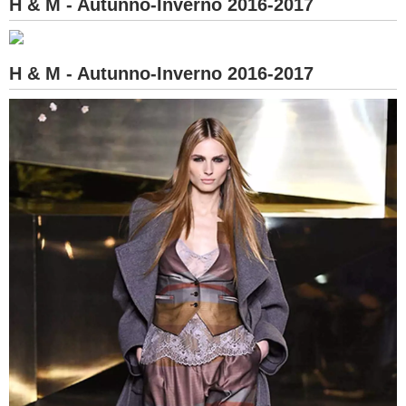
H & M - Autunno-Inverno 2016-2017
H & M - Autunno-Inverno 2016-2017