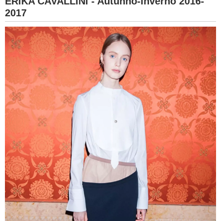
ERIKA CAVALLINI - Autunno-Inverno 2016-
2017