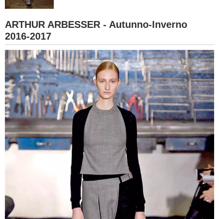
BAMBINO
ARTHUR ARBESSER - Autunno-Inverno
2016-2017
DIETA
GUIDE
FORUM