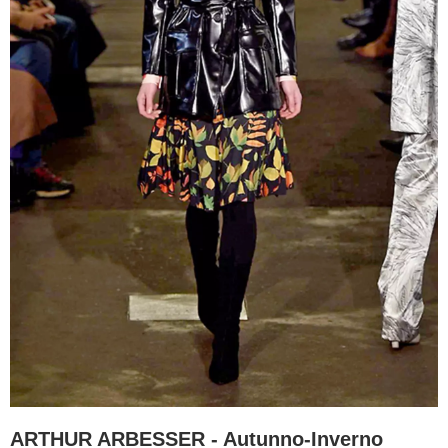
ARTHUR ARBESSER - Autunno-Inverno