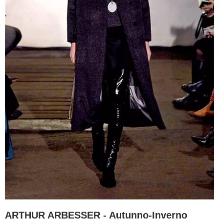
ARTHUR ARBESSER - Autunno-Inverno