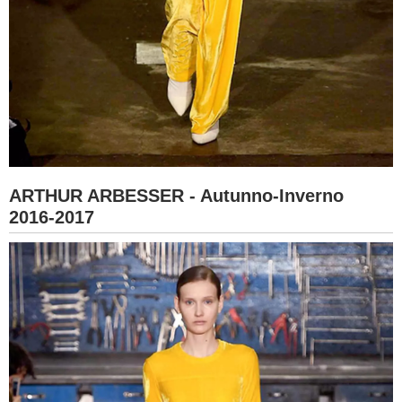
ARTHUR ARBESSER - Autunno-Inverno
2016-2017