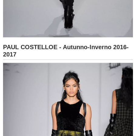
PAUL COSTELLOE - Autunno-Inverno 2016-
2017