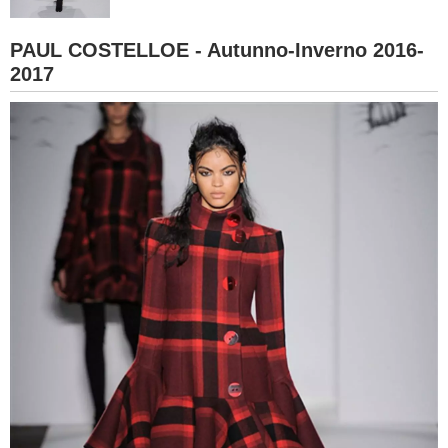
BAMBINO
PAUL COSTELLOE - Autunno-Inverno 2016-
2017
DIETA
GUIDE
FORUM