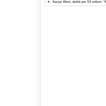
Kanye West, debiti per 53 milioni: 
Zuckerberg investi su di me”