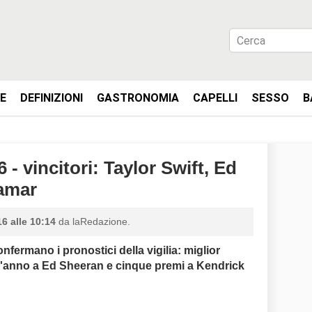
IE
DEFINIZIONI
GASTRONOMIA
CAPELLI
SESSO
B
 vincitori: Taylor Swift, Ed
amar
6 alle 10:14
da laRedazione.
fermano i pronostici della vigilia: miglior
ll'anno a Ed Sheeran e cinque premi a
Kendrick