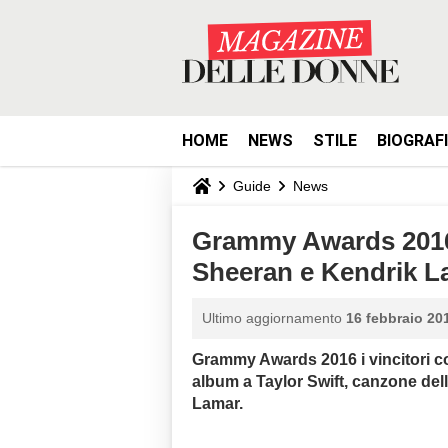
HOME
NEWS
STILE
BIOGRAF
Guide
News
Grammy Awards 2016 -
Sheeran e Kendrik L
Ultimo aggiornamento
16 febbraio 201
Grammy Awards 2016 i vincitori con
album a Taylor Swift, canzone de
Lamar.