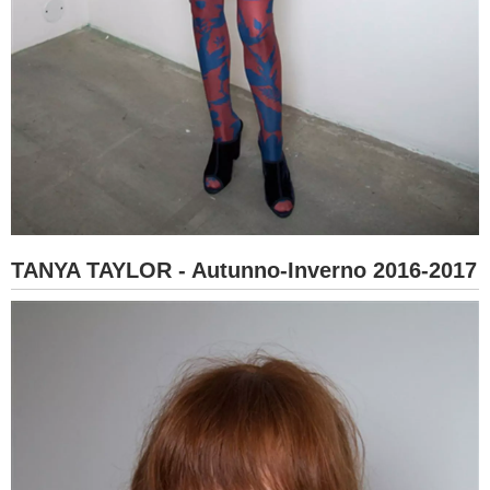
TANYA TAYLOR - Autunno-Inverno 2016-2017