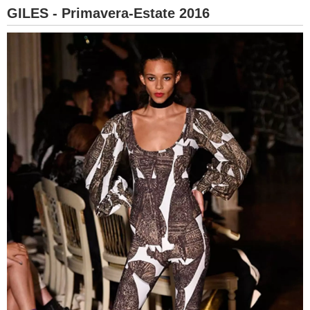
GILES - Primavera-Estate 2016
BAMBINO
DIETA
GUIDE
FORUM