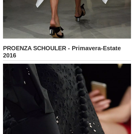
PROENZA SCHOULER - Primavera-Estate
2016