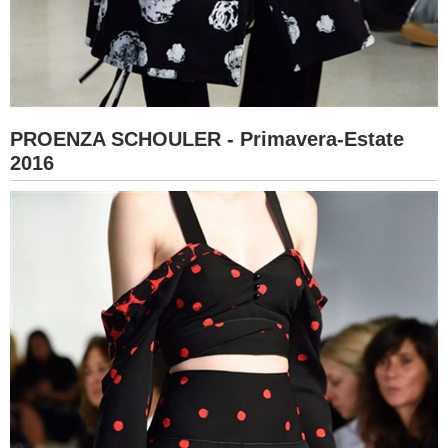
PROENZA SCHOULER - Primavera-Estate
2016