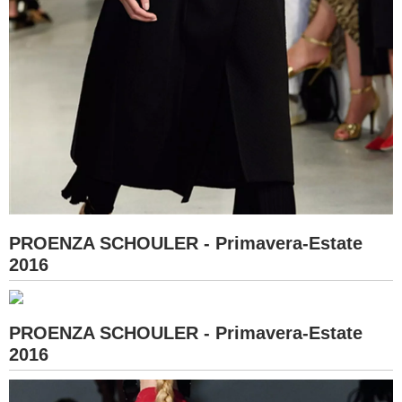
PROENZA SCHOULER - Primavera-Estate
2016
PROENZA SCHOULER - Primavera-Estate
2016