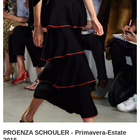
PROENZA SCHOULER - Primavera-Estate
2016