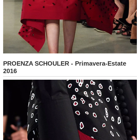
PROENZA SCHOULER - Primavera-Estate
2016