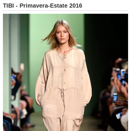
TIBI - Primavera-Estate 2016
BAMBINO
DIETA
GUIDE
FORUM