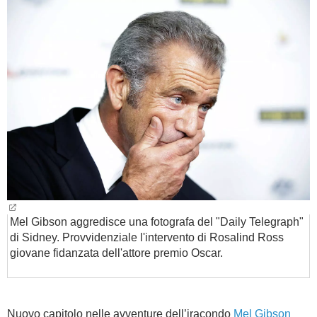
BAMBINO
DIETA
GUIDE
FORUM
Mel Gibson aggredisce una fotografa del "Daily Telegraph"
di Sidney. Provvidenziale l'intervento di Rosalind Ross
giovane fidanzata dell'attore premio Oscar.
Nuovo capitolo nelle avventure dell’iracondo
Mel Gibson