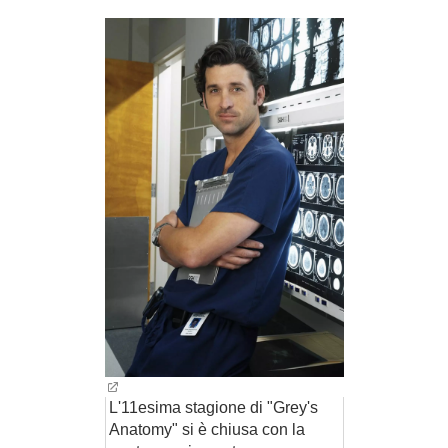
BAMBINO
DIETA
GUIDE
FORUM
L'11esima stagione di "Grey's
Anatomy" si è chiusa con la