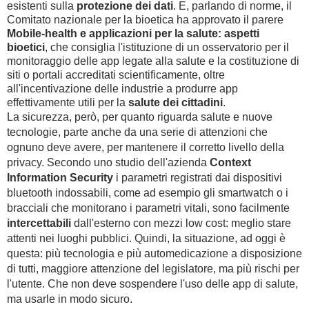
esistenti sulla
protezione dei dati
. E, parlando di norme, il
Comitato nazionale per la bioetica ha approvato il parere
Mobile-health e applicazioni per la salute: aspetti
bioetici
, che consiglia l'istituzione di un osservatorio per il
monitoraggio delle app legate alla salute e la costituzione di
siti o portali accreditati scientificamente, oltre
all'incentivazione delle industrie a produrre app
effettivamente utili per la
salute dei cittadini
.
La sicurezza, però, per quanto riguarda salute e nuove
tecnologie, parte anche da una serie di attenzioni che
ognuno deve avere, per mantenere il corretto livello della
privacy. Secondo uno studio dell'azienda
Context
Information Security
i parametri registrati dai dispositivi
bluetooth indossabili, come ad esempio gli smartwatch o i
bracciali che monitorano i parametri vitali, sono facilmente
intercettabili
dall'esterno con mezzi low cost: meglio stare
attenti nei luoghi pubblici. Quindi, la situazione, ad oggi è
questa: più tecnologia e più automedicazione a disposizione
di tutti, maggiore attenzione del legislatore, ma più rischi per
l'utente. Che non deve sospendere l'uso delle app di salute,
ma usarle in modo sicuro.