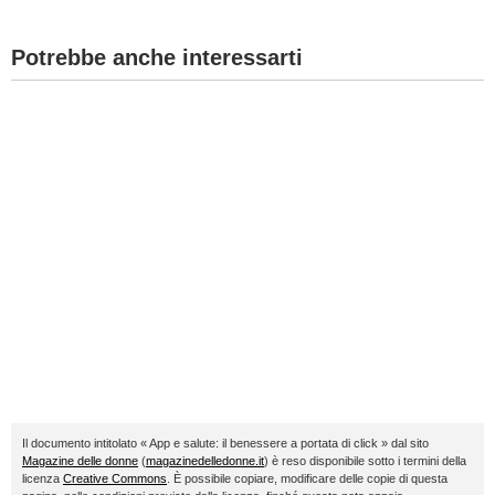
Potrebbe anche interessarti
Il documento intitolato « App e salute: il benessere a portata di click » dal sito
Magazine delle donne
(
magazinedelledonne.it
) è reso disponibile sotto i termini della
licenza
Creative Commons
. È possibile copiare, modificare delle copie di questa