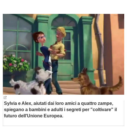
BAMBINO
DIETA
GUIDE
FORUM
Sylvia e Alex, aiutati dai loro amici a quattro zampe,
spiegano a bambini e adulti i segreti per "coltivare" il
futuro dell'Unione Europea.