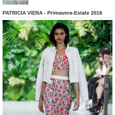
BAMBINO
PATRICIA VIERA - Primavera-Estate 2016
DIETA
GUIDE
FORUM