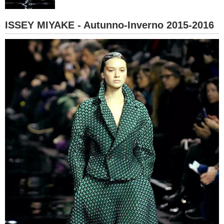
BAMBINO
ISSEY MIYAKE - Autunno-Inverno 2015-2016
DIETA
GUIDE
FORUM