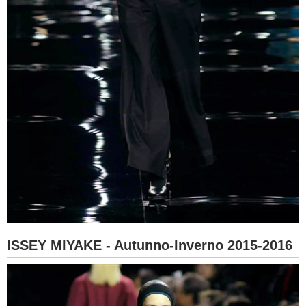
ISSEY MIYAKE - Autunno-Inverno 2015-2016