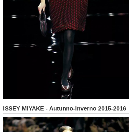
ISSEY MIYAKE - Autunno-Inverno 2015-2016