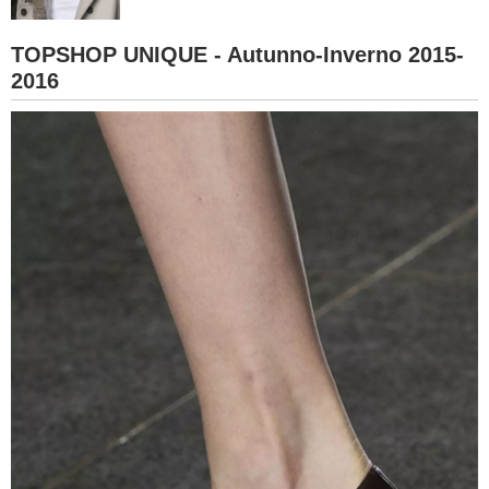
BAMBINO
TOPSHOP UNIQUE - Autunno-Inverno 2015-
2016
DIETA
GUIDE
FORUM