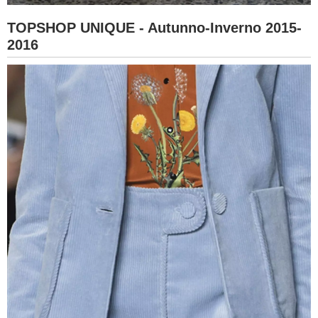
TOPSHOP UNIQUE - Autunno-Inverno 2015-
2016