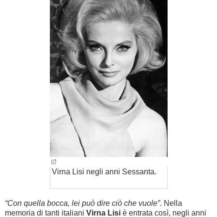
BAMBINO
DIETA
GUIDE
FORUM
Virna Lisi negli anni Sessanta.
“Con quella bocca, lei può dire ciò che vuole”
. Nella
memoria di tanti italiani
Virna Lisi
è entrata così, negli anni