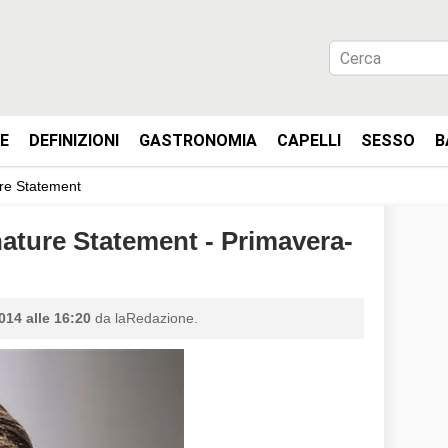
IE
DEFINIZIONI
GASTRONOMIA
CAPELLI
SESSO
B
ure Statement
ature Statement - Primavera-
014 alle 16:20
da laRedazione.