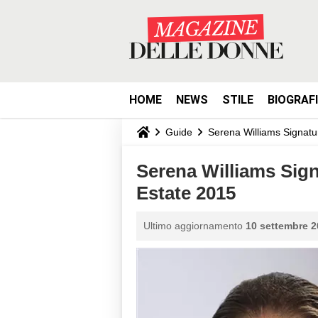
HOME
NEWS
STILE
BIOGRAF
Guide
Serena Williams Signat
Serena Williams Sign
Estate 2015
Ultimo aggiornamento
10 settembre 2