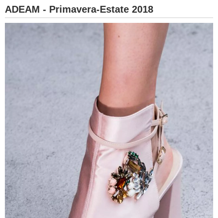
ADEAM - Primavera-Estate 2018
BAMBINO
DIETA
GUIDE
FORUM