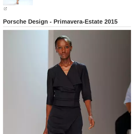
BAMBINO
Porsche Design - Primavera-Estate 2015
DIETA
GUIDE
FORUM