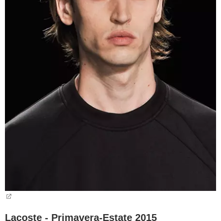
Lacoste - Primavera-Estate 2015