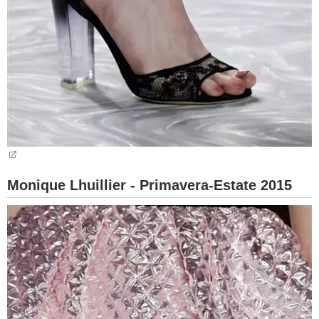
Monique Lhuillier - Primavera-Estate 2015