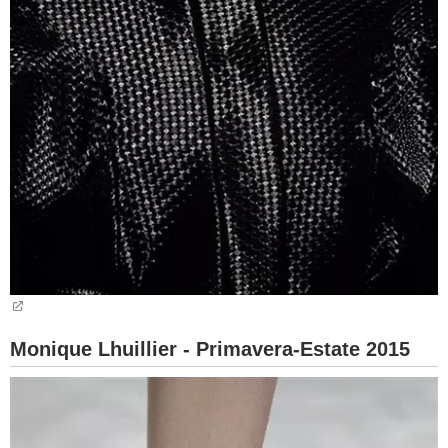
Monique Lhuillier - Primavera-Estate 2015