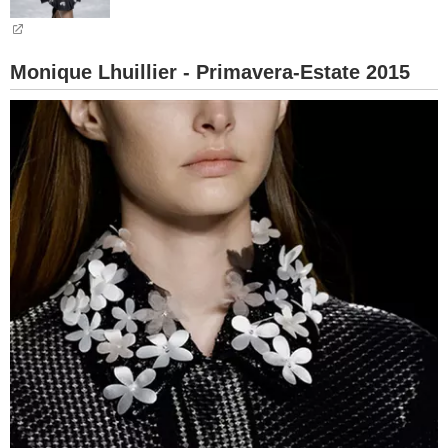
BAMBINO
Monique Lhuillier - Primavera-Estate 2015
DIETA
GUIDE
FORUM