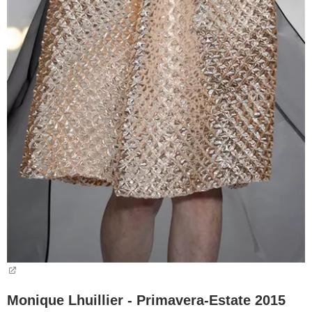
Monique Lhuillier - Primavera-Estate 2015