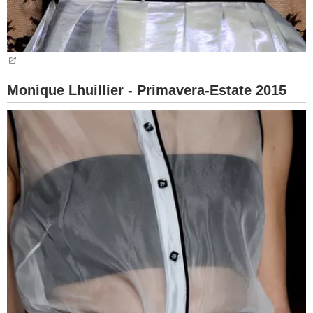
Monique Lhuillier - Primavera-Estate 2015