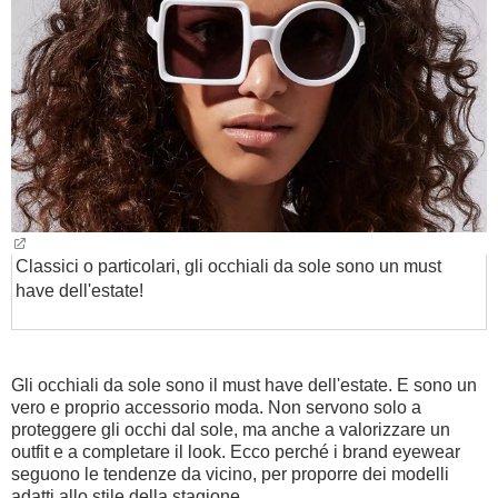
BAMBINO
DIETA
GUIDE
FORUM
Classici o particolari, gli occhiali da sole sono un must
have dell'estate!
Gli occhiali da sole sono il must have dell'estate. E sono un
vero e proprio accessorio moda. Non servono solo a
proteggere gli occhi dal sole, ma anche a valorizzare un
outfit e a completare il look. Ecco perché i brand eyewear
seguono le tendenze da vicino, per proporre dei modelli
adatti allo stile della stagione.