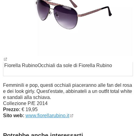
Fiorella Rubino
Occhiali da sole di Fiorella Rubino
Femminili e pop, questi occhiali piaceranno alle fan del rosa
e dei look girly. Quest'estate, abbinateli a un outfit total white
e sandali alla schiava.
Collezione P/E 2014
Prezzo:
€ 19,95
Sito web:
www.fiorellarubino.it
Potrebbe anche interessarti