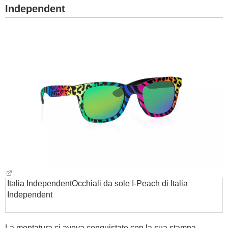
Independent
Italia Independent
Occhiali da sole I-Peach di Italia
Independent
La montatura ci aveva conquistate con la sua stampa