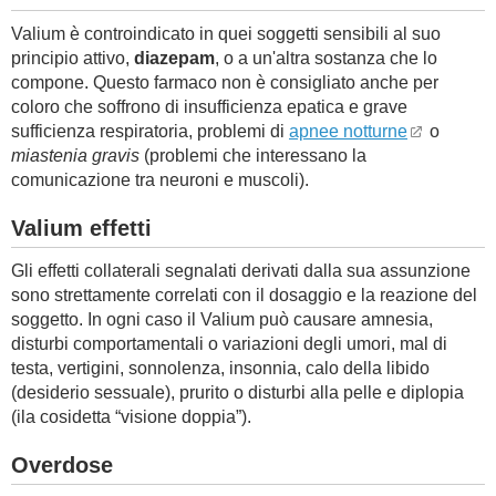
Valium è controindicato in quei soggetti sensibili al suo
principio attivo,
diazepam
, o a un'altra sostanza che lo
compone. Questo farmaco non è consigliato anche per
coloro che soffrono di insufficienza epatica e grave
sufficienza respiratoria, problemi di
apnee notturne
o
miastenia gravis
(problemi che interessano la
comunicazione tra neuroni e muscoli).
Valium effetti
Gli effetti collaterali segnalati derivati dalla sua assunzione
sono strettamente correlati con il dosaggio e la reazione del
soggetto. In ogni caso il Valium può causare amnesia,
disturbi comportamentali o variazioni degli umori, mal di
testa, vertigini, sonnolenza, insonnia, calo della libido
(desiderio sessuale), prurito o disturbi alla pelle e diplopia
(ila cosidetta “visione doppia”).
Overdose