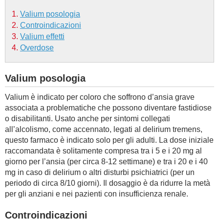
Valium posologia
BAMBINO
Controindicazioni
Valium effetti
DIETA
Overdose
GUIDE
Valium posologia
FORUM
Valium è indicato per coloro che soffrono d’ansia grave
associata a problematiche che possono diventare fastidiose
o disabilitanti. Usato anche per sintomi collegati
all’alcolismo, come accennato, legati al delirium tremens,
questo farmaco è indicato solo per gli adulti. La dose iniziale
raccomandata è solitamente compresa tra i 5 e i 20 mg al
giorno per l’ansia (per circa 8-12 settimane) e tra i 20 e i 40
mg in caso di delirium o altri disturbi psichiatrici (per un
periodo di circa 8/10 giorni). Il dosaggio è da ridurre la metà
per gli anziani e nei pazienti con insufficienza renale.
Controindicazioni