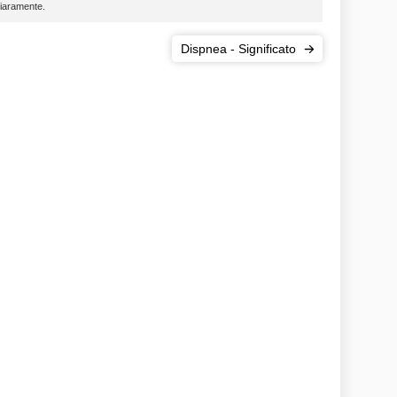
hiaramente.
Dispnea - Significato