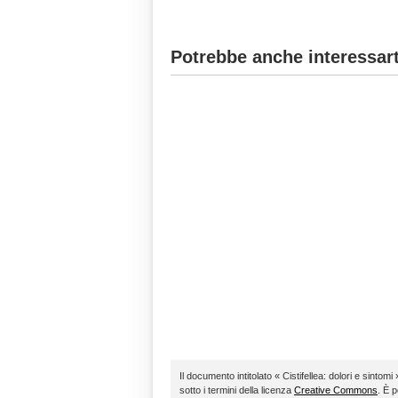
Potrebbe anche interessart
Il documento intitolato « Cistifellea: dolori e sintomi 
sotto i termini della licenza
Creative Commons
. È p