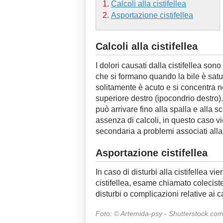
Calcoli alla cistifellea
Asportazione cistifellea
Calcoli alla cistifellea
I dolori causati dalla cistifellea sono
che si formano quando la bile è satura
solitamente è acuto e si concentra 
superiore destro (ipocondrio destro)
può arrivare fino alla spalla e alla 
assenza di calcoli, in questo caso vi
secondaria a problemi associati alla 
Asportazione cistifellea
In caso di disturbi alla cistifellea v
cistifellea, esame chiamato colecist
disturbi o complicazioni relative ai ca
Foto: © Artemida-psy - Shutterstock.co