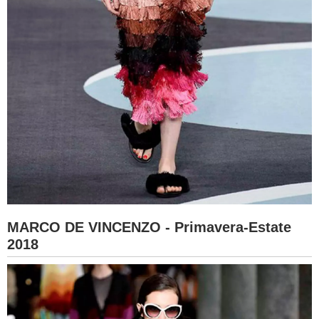
MARCO DE VINCENZO - Primavera-Estate
2018