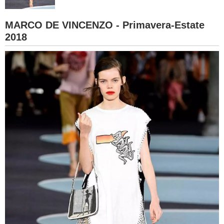
BAMBINO
MARCO DE VINCENZO - Primavera-Estate
2018
DIETA
GUIDE
FORUM