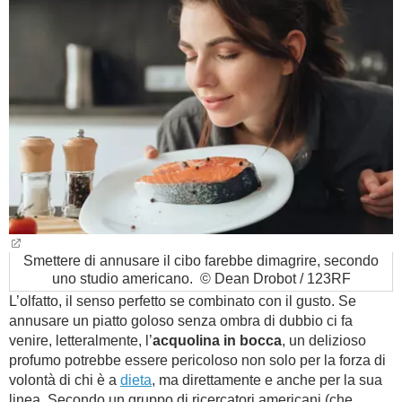
BAMBINO
DIETA
GUIDE
FORUM
Smettere di annusare il cibo farebbe dimagrire, secondo
uno studio americano. © Dean Drobot / 123RF
L’olfatto, il senso perfetto se combinato con il gusto. Se
annusare un piatto goloso senza ombra di dubbio ci fa
venire, letteralmente, l’
acquolina in bocca
, un delizioso
profumo potrebbe essere pericoloso non solo per la forza di
volontà di chi è a
dieta
, ma direttamente e anche per la sua
linea. Secondo un gruppo di ricercatori americani (che