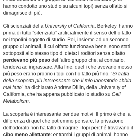
hanno condotto uno studio su alcuni topi) senza olfatto si
dimagrisce di più.
Gli scienziati della
University of California
, Berkeley, hanno
prima di tutto “silenziato” artificialmente il senso dell’olfatto
nei topolini oggetto di studio. Poi, insieme ad un secondo
gruppo di animali, il cui olfatto funzionava bene, sono stati
sottoposti allo stesso tipo di dieta: i roditori senza olfatto
perdevano più peso
dell’altro gruppo che, al contrario,
tendeva ad ingrassare. Alla fine, quelli che avevano messo
più peso erano proprio i topi con l’olfatto più fino. “
Si tratta
della scoperta più interessante che il mio laboratorio abbia
mai fatto
” ha dichiarato Andrew Dillin, della University of
California, che ha appena pubblicato lo studio su
Cell
Metabolism
.
La scoperta è interessante per due motivi. Il primo è che, a
differenza di quel che potremmo pensare, la privazione
dell’odorato non ha fatto dimagrire i topi perché trovavano il
cibo meno allettante
: entrambi i gruppi di animali hanno