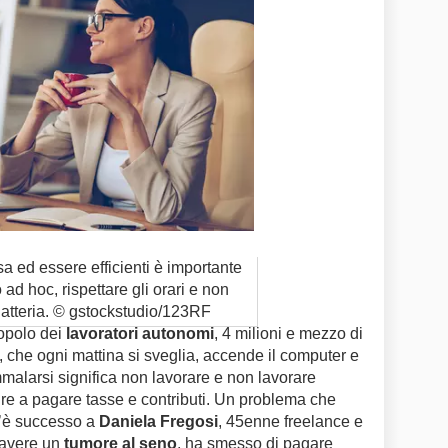
a ed essere efficienti è importante
ad hoc, rispettare gli orari e non
iatteria. © gstockstudio/123RF
popolo dei
lavoratori autonomi
, 4 milioni e mezzo di
, che ogni mattina si sveglia, accende il computer e
malarsi significa non lavorare e non lavorare
ire a pagare tasse e contributi. Un problema che
m’è successo a
Daniela Fregosi
, 45enne freelance e
 avere un
tumore al seno
, ha smesso di pagare