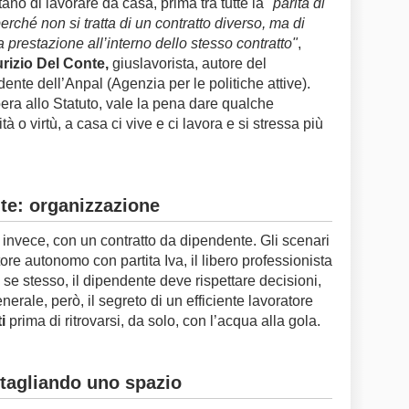
tano di lavorare da casa, prima tra tutte la "
parità di
erché non si tratta di un contratto diverso, ma di
a prestazione all’interno dello stesso contratto"
,
rizio Del Conte,
giuslavorista, autore del
nte dell’Anpal (Agenzia per le politiche attive).
ibera allo Statuto, vale la pena dare qualche
à o virtù, a casa ci vive e ci lavora e si stressa più
te: organizzazione
, invece, con un contratto da dipendente. Gli scenari
ore autonomo con partita Iva, il libero professionista
 se stesso, il dipendente deve rispettare decisioni,
nerale, però, il segreto di un efficiente lavoratore
i
prima di ritrovarsi, da solo, con l’acqua alla gola.
tagliando uno spazio