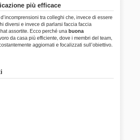
cazione più efficace
 d’incomprensioni tra colleghi che, invece di essere
ghi diversi e invece di parlarsi faccia faccia
hat assortite. Ecco perché una
buona
lavoro da casa più efficiente, dove i membri del team,
ostantemente aggiornati e focalizzati sull’obiettivo.
i