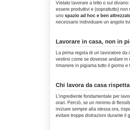
Vietato lavorare a letto o sul divan
essere produttivi e (soprattutto) non 
uno
spazio ad hoc e ben attrezzat
necessario individuare un angolo tran
Lavorare in casa, non in p
La prima regola di un lavoratore da 
vestirsi come se dovesse andare in u
rimanere in pigiama tutto il giorno e t
Chi lavora da casa rispetta 
L’ingrediente fondamentale per lavo
orari. Perciò, se un minimo di flessi
iniziare sempre alla stessa ora, ris
evitare troppe distrazioni durante il g