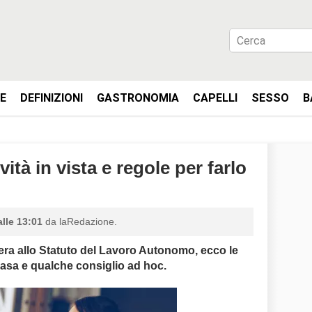
IE
DEFINIZIONI
GASTRONOMIA
CAPELLI
SESSO
B
ità in vista e regole per farlo
alle 13:01
da laRedazione.
libera allo Statuto del Lavoro Autonomo, ecco le
 casa e qualche consiglio ad hoc.