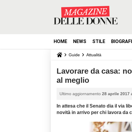
HOME
NEWS
STILE
BIOGRAF
Guide
Attualità
Lavorare da casa: nov
al meglio
Ultimo aggiornamento
28 aprile 2017 
In attesa che il Senato dia il via 
novità in arrivo per chi lavora da