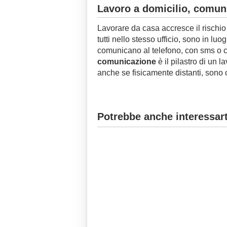
Lavoro a domicilio, comuni
Lavorare da casa accresce il rischio
tutti nello stesso ufficio, sono in luo
comunicano al telefono, con sms o c
comunicazione
è il pilastro di un 
anche se fisicamente distanti, sono c
Potrebbe anche interessart