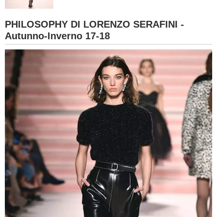
BAMBINO
PHILOSOPHY DI LORENZO SERAFINI -
Autunno-Inverno 17-18
DIETA
GUIDE
FORUM