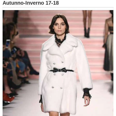
Autunno-Inverno 17-18