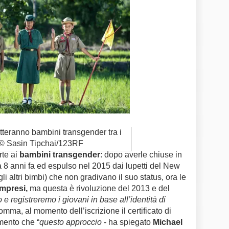
teranno bambini transgender tra i
. © Sasin Tipchai/123RF
rte ai
bambini transgender
: dopo averle chiuse in
a 8 anni fa ed espulso nel 2015 dai lupetti del New
li altri bimbi) che non gradivano il suo status, ora le
mpresi,
ma questa è rivoluzione del 2013 e del
 registreremo i giovani in base all’identità di
somma, al momento dell’iscrizione il certificato di
mento che “
questo approccio
- ha spiegato
Michael