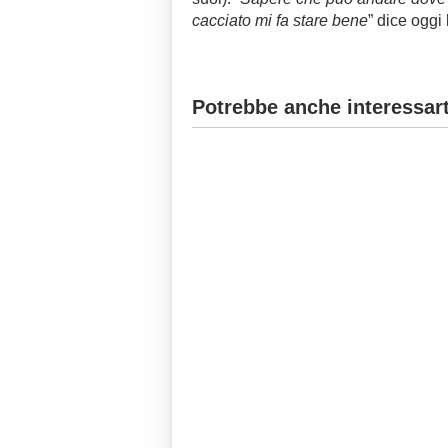
cacciato mi fa stare bene
” dice oggi
Potrebbe anche interessart