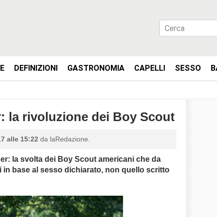
IE
DEFINIZIONI
GASTRONOMIA
CAPELLI
SESSO
B
 la rivoluzione dei Boy Scout
7 alle 15:22
da laRedazione.
er: la svolta dei Boy Scout americani che da
 in base al sesso dichiarato, non quello scritto