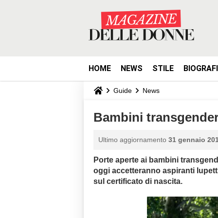
HOME
NEWS
STILE
BIOGRAF
Guide
News
Bambini transgender:
Ultimo aggiornamento
31 gennaio 201
Porte aperte ai bambini transgend
oggi accetteranno aspiranti lupetti
sul certificato di nascita.