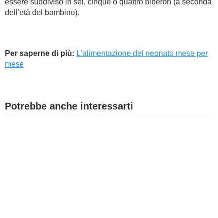
essere suddiviso in sei, cinque o quattro biberon (a seconda
dell’età del bambino).
Per saperne di più:
L'alimentazione del neonato mese per
mese
Potrebbe anche interessarti