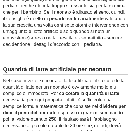
pediatri perché ritenuta troppo stressante sia per la mamma
che per il bambino. Se il neonato è allattato al seno, quindi,
il consiglio è quello di
pesarlo settimanalmente
valutando
la sua crescita una volta ogni sette giorni e intervenendo con
un’aggiunta di latte artificiale solo quando si nota un
(consistente) arresto nella crescita e - soprattutto - sempre
decidendone i dettagli d’accordo con il pediatra.
Quantità di latte artificiale per neonato
Nel caso, invece, si ricorra al latte artificiale, il calcolo della
quantità di latte per un neonato è ovviamente molto più
semplice e immediato. Per
calcolare la quantità di latte
necessaria per ogni poppata, infatti, è sufficiente una
semplice formula matematica che consiste nel
dividere per
dieci il peso del neonato
espresso in grammi sommando
poi, al valore ottenuto
250
. Il risultato sarà il fabbisogno
necessario al piccolo durante le 24 ore che, quindi, dovrà