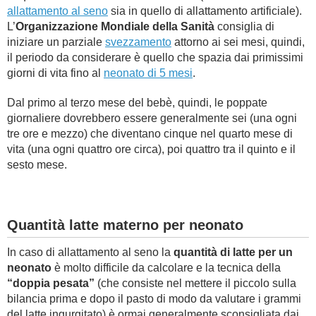
allattamento al seno
sia in quello di allattamento artificiale).
L’
Organizzazione Mondiale della Sanità
consiglia di
iniziare un parziale
svezzamento
attorno ai sei mesi, quindi,
il periodo da considerare è quello che spazia dai primissimi
giorni di vita fino al
neonato di 5 mesi
.
Dal primo al terzo mese del bebè, quindi, le poppate
giornaliere dovrebbero essere generalmente sei (una ogni
tre ore e mezzo) che diventano cinque nel quarto mese di
vita (una ogni quattro ore circa), poi quattro tra il quinto e il
sesto mese.
Quantità latte materno per neonato
In caso di allattamento al seno la
quantità di latte per un
neonato
è molto difficile da calcolare e la tecnica della
“doppia pesata”
(che consiste nel mettere il piccolo sulla
bilancia prima e dopo il pasto di modo da valutare i grammi
del latte ingurgitato) è ormai generalmente sconsigliata dai