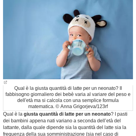
BAMBINO
DIETA
GUIDE
FORUM
Qual è la giusta quantità di latte per un neonato? Il
fabbisogno giornaliero dei bebè varia al variare del peso e
dell'età ma si calcola con una semplice formula
matematica. © Anna Grigorjeva/123rf
Qual è la
giusta quantità di latte per un neonato
? I pasti
dei bambini appena nati variano a seconda dell’età del
lattante, dalla quale dipende sia la quantità del latte sia la
frequenza della sua somministrazione (sia nel caso di