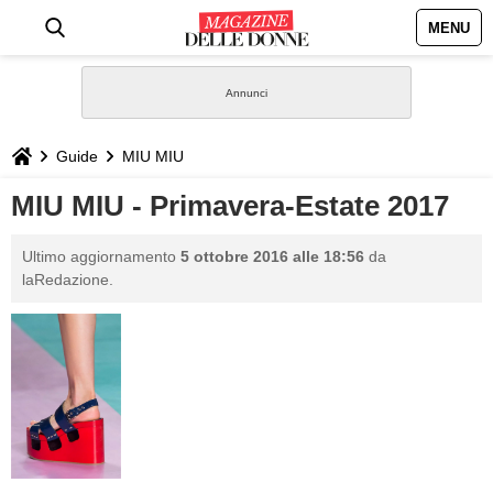
MENU
HOME
NEWS
Guide
MIU MIU
STILE
MIU MIU - Primavera-Estate 2017
BIOGRAFIE
Ultimo aggiornamento
5 ottobre 2016 alle 18:56
da
laRedazione.
DEFINIZIONI
GASTRONOMIA
CAPELLI
SESSO