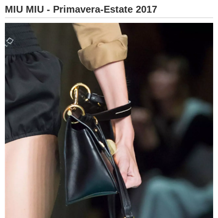
MIU MIU - Primavera-Estate 2017
BAMBINO
DIETA
GUIDE
FORUM