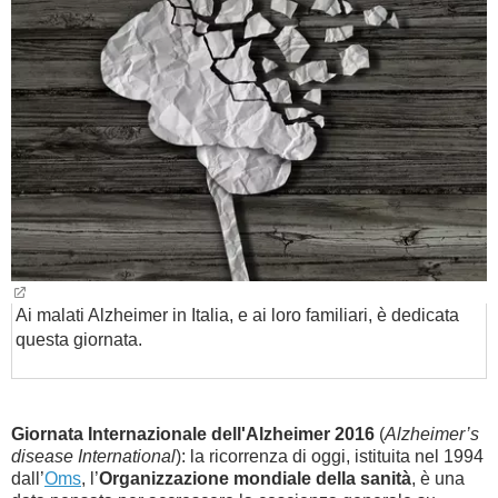
BAMBINO
DIETA
GUIDE
FORUM
Ai malati Alzheimer in Italia, e ai loro familiari, è dedicata
questa giornata.
Giornata Internazionale dell'Alzheimer 2016
(
Alzheimer’s
disease International
): la ricorrenza di oggi, istituita nel 1994
dall’
Oms
, l’
Organizzazione mondiale della sanità
, è una