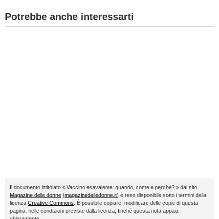
Potrebbe anche interessarti
Il documento intitolato « Vaccino esavalente: quando, come e perché? » dal sito
Magazine delle donne
(
magazinedelledonne.it
) è reso disponibile sotto i termini della
licenza
Creative Commons
. È possibile copiare, modificare delle copie di questa
pagina, nelle condizioni previste dalla licenza, finché questa nota appaia
chiaramente.