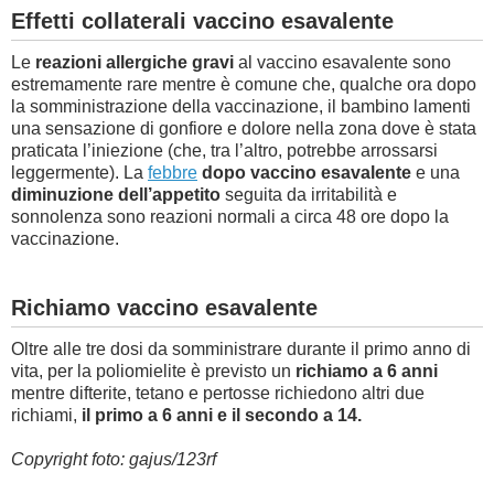
Effetti collaterali vaccino esavalente
Le
reazioni allergiche gravi
al vaccino esavalente sono
estremamente rare mentre è comune che, qualche ora dopo
la somministrazione della vaccinazione, il bambino lamenti
una sensazione di gonfiore e dolore nella zona dove è stata
praticata l’iniezione (che, tra l’altro, potrebbe arrossarsi
leggermente). La
febbre
dopo vaccino esavalente
e una
diminuzione dell’appetito
seguita da irritabilità e
sonnolenza sono reazioni normali a circa 48 ore dopo la
vaccinazione.
Richiamo vaccino esavalente
Oltre alle tre dosi da somministrare durante il primo anno di
vita, per la poliomielite è previsto un
richiamo a 6 anni
mentre difterite, tetano e pertosse richiedono altri due
richiami,
il primo a 6 anni e il secondo a 14.
Copyright foto: gajus/123rf