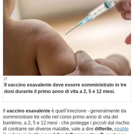
BAMBINO
DIETA
GUIDE
FORUM
Il vaccino esavalente deve essere somministrato in tre
dosi durante il primo anno di vita a 2, 5 e 12 mesi.
Il
vaccino esavalente
è quell’iniezione - generalmente da
somministrare tre volte nel corso primo anno di vita del
bambino, a 2, 5 e 12 mesi - che protegge i piccoli dal rischio
di contrarre sei diverse malattie, vale a dire
difterite,
epatite