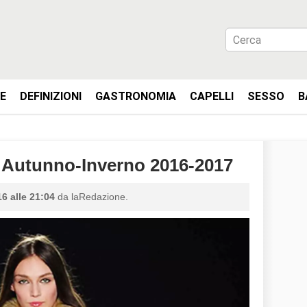
IE
DEFINIZIONI
GASTRONOMIA
CAPELLI
SESSO
B
Autunno-Inverno 2016-2017
6 alle 21:04
da laRedazione.