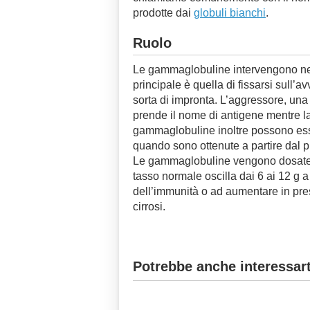
prodotte dai
globuli bianchi
.
Ruolo
Le gammaglobuline intervengono nell
principale è quella di fissarsi sull’a
sorta di impronta. L’aggressore, una
prende il nome di antigene mentre l
gammaglobuline inoltre possono esse
quando sono ottenute a partire dal 
Le gammaglobuline vengono dosate pe
tasso normale oscilla dai 6 ai 12 g a
dell’immunità o ad aumentare in pres
cirrosi.
Potrebbe anche interessart