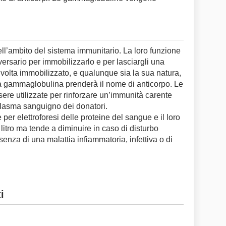
’ambito del sistema immunitario. La loro funzione
vversario per immobilizzarlo e per lasciargli una
 volta immobilizzato, e qualunque sia la sua natura,
a gammaglobulina prenderà il nome di anticorpo. Le
re utilizzate per rinforzare un’immunità carente
plasma sanguigno dei donatori.
r elettroforesi delle proteine del sangue e il loro
 litro ma tende a diminuire in caso di disturbo
enza di una malattia infiammatoria, infettiva o di
i