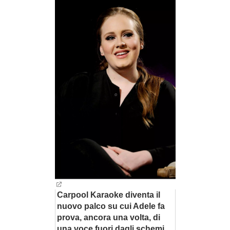
BAMBINO
DIETA
GUIDE
FORUM
Carpool Karaoke diventa il
nuovo palco su cui Adele fa
prova, ancora una volta, di
una voce fuori dagli schemi.