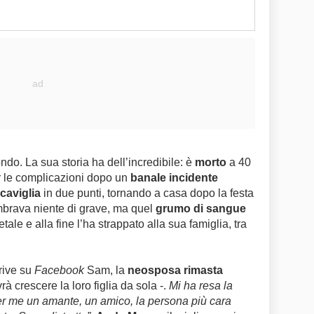
o. La sua storia ha dell’incredibile: è
morto
a 40
er le complicazioni dopo un
banale incidente
 caviglia
in due punti, tornando a casa dopo la festa
mbrava niente di grave, ma quel
grumo di sangue
tale e alla fine l’ha strappato alla sua famiglia, tra
rive su
Facebook
Sam, la
neosposa rimasta
 crescere la loro figlia da sola -.
Mi ha resa la
r me un amante, un amico, la persona più cara