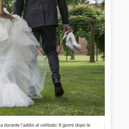
ia durante l'addio al celibato: 8 giorni dopo le