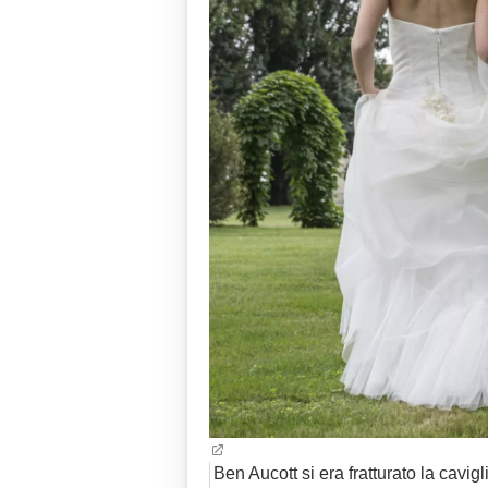
Ben Aucott si era fratturato la cavigl