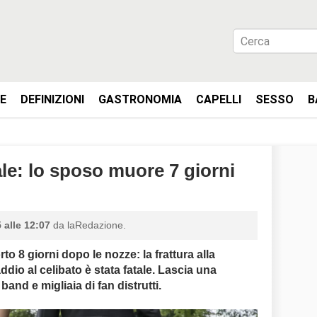
IE
DEFINIZIONI
GASTRONOMIA
CAPELLI
SESSO
B
ale: lo sposo muore 7 giorni
 alle 12:07
da laRedazione.
o 8 giorni dopo le nozze: la frattura alla
addio al celibato è stata
fatale
. Lascia una
 band e migliaia di fan distrutti.