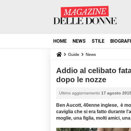
HOME
NEWS
STILE
BIOGRAF
Guide
News
Addio al celibato fat
dopo le nozze
Ultimo aggiornamento
17 agosto 2015
Ben Aucott, 40enne inglese, è mort
caviglia che si era fatto durante l'
moglie, una figlia, molti amici, una