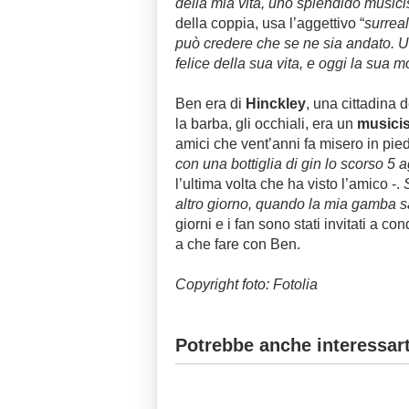
della mia vita, uno splendido musicis
della coppia, usa l’aggettivo “
surrea
può credere che se ne sia andato. U
felice della sua vita, e oggi la sua m
Ben era di
Hinckley
, una cittadina d
la barba, gli occhiali, era un
musicis
amici che vent’anni fa misero in pie
con una bottiglia di gin lo scorso 5 
l’ultima volta che ha visto l’amico -.
altro giorno, quando la mia gamba s
giorni e i fan sono stati invitati a 
a che fare con Ben.
Copyright foto: Fotolia
Potrebbe anche interessart