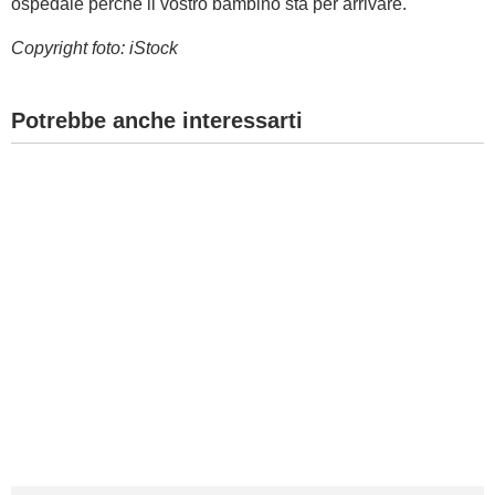
ospedale perché il vostro bambino sta per arrivare.
Copyright foto: iStock
Potrebbe anche interessarti