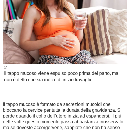
BAMBINO
DIETA
GUIDE
FORUM
Il tappo mucoso viene espulso poco prima del parto, ma
non è detto che sia indice di inizio travaglio.
Il tappo mucoso è formato da secrezioni mucoidi che
bloccano la cervice per tutta la durata della gravidanza. Si
perde quando il collo dell’utero inizia ad espandersi. Il più
delle volte questo momento passa abbastanza inosservato,
ma se doveste accorgervene, sappiate che non ha senso