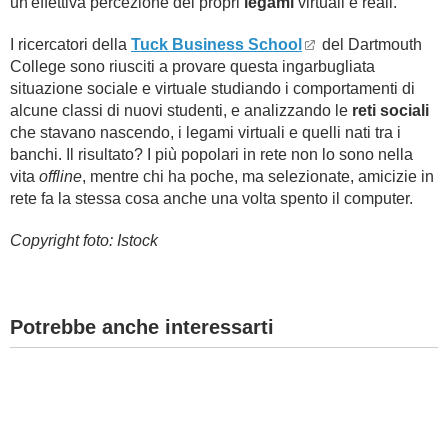
un'effettiva percezione dei propri
legami
virtuali e reali.
I ricercatori della
Tuck Business School
del Dartmouth
College sono riusciti a provare questa ingarbugliata
situazione sociale e virtuale studiando i comportamenti di
alcune classi di nuovi studenti, e analizzando le
reti sociali
che stavano nascendo, i legami virtuali e quelli nati tra i
banchi. Il risultato? I più popolari in rete non lo sono nella
vita
offline
, mentre chi ha poche, ma selezionate, amicizie in
rete fa la stessa cosa anche una volta spento il computer.
Copyright foto: Istock
Potrebbe anche interessarti