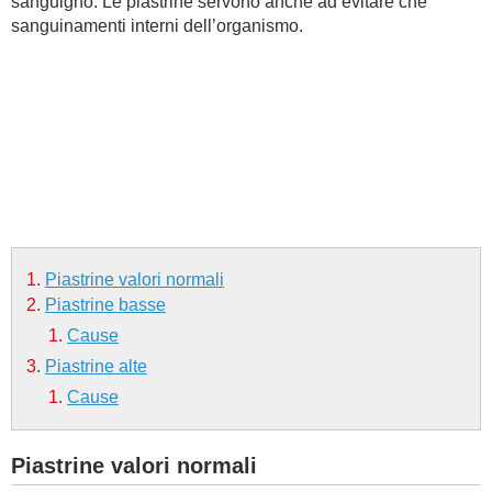
sanguigno. Le piastrine servono anche ad evitare che
sanguinamenti interni dell’organismo.
BAMBINO
DIETA
GUIDE
FORUM
Piastrine valori normali
Piastrine basse
Cause
Piastrine alte
Cause
Piastrine valori normali