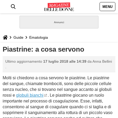
MENU
HOME
NEWS
Guide
Ematologia
STILE
Piastrine: a cosa servono
BIOGRAFIE
Ultimo aggiornamento
17 luglio 2018 alle 14:39
da
Anna Bellini
.
DEFINIZIONI
Molti si chiedono a cosa servono le piastrine. Le piastrine
del sangue, chiamate trombociti, sono delle piccole cellule
GASTRONOMIA
senza nucleo, che si trovano nel sangue accanto ai globuli
rossi e
globuli bianchi
. Le piastrine giocano un ruolo
CAPELLI
importante nel processo di coagulazione. Esse, infatti,
consentono al sangue di coagulare quando ci si taglia e di
sopprimere il sanguinamento alla rottura di un piccolo vaso
SESSO