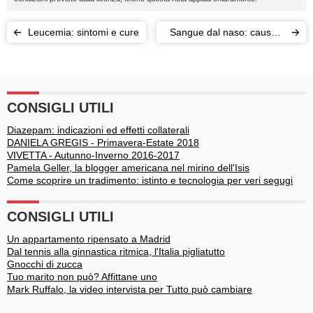
Leucemia: sintomi e cure
Sangue dal naso: cause e
rimedi
CONSIGLI UTILI
Diazepam: indicazioni ed effetti collaterali
DANIELA GREGIS - Primavera-Estate 2018
VIVETTA - Autunno-Inverno 2016-2017
Pamela Geller, la blogger americana nel mirino dell'Isis
Come scoprire un tradimento: istinto e tecnologia per veri segugi
CONSIGLI UTILI
Un appartamento ripensato a Madrid
Dal tennis alla ginnastica ritmica, l'Italia pigliatutto
Gnocchi di zucca
Tuo marito non può? Affittane uno
Mark Ruffalo, la video intervista per Tutto può cambiare