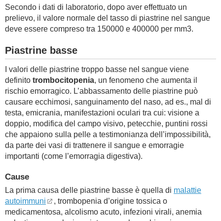
Secondo i dati di laboratorio, dopo aver effettuato un
prelievo, il valore normale del tasso di piastrine nel sangue
deve essere compreso tra 150000 e 400000 per mm3.
Piastrine basse
I valori delle piastrine troppo basse nel sangue viene
definito
trombocitopenia
, un fenomeno che aumenta il
rischio emorragico. L’abbassamento delle piastrine può
causare ecchimosi, sanguinamento del naso, ad es., mal di
testa, emicrania, manifestazioni oculari tra cui: visione a
doppio, modifica del campo visivo, petecchie, puntini rossi
che appaiono sulla pelle a testimonianza dell’impossibilità,
da parte dei vasi di trattenere il sangue e emorragie
importanti (come l’emorragia digestiva).
Cause
La prima causa delle piastrine basse è quella di
malattie
autoimmuni
, trombopenia d’origine tossica o
medicamentosa, alcolismo acuto, infezioni virali, anemia